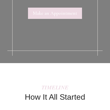
Make an Appointment
TIMELINE
How It All Started