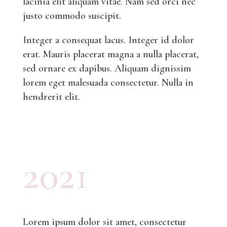
lacinia elit aliquam vitae. Nam sed orci nec
justo commodo suscipit.
Integer a consequat lacus. Integer id dolor
erat. Mauris placerat magna a nulla placerat,
sed ornare ex dapibus. Aliquam dignissim
lorem eget malesuada consectetur. Nulla in
hendrerit elit.
2021
Lorem ipsum dolor sit amet, consectetur