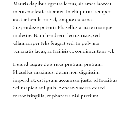
Mauris dapibus egestas lectus, sit amet laoreet
metus molestie sit amet. In elit purus, semper
auctor hendrerit vel, congue eu urna.
Suspendisse potenti. Phasellus ornare tristique
molestie. Nam hendrerit lectus risus, sed
ullamcorper felis feugiat sed. In pulvinar
venenatis lacus, ac facilisis ex condimentum vel.
Duis id augue quis risus pretium pretium.
Phasellus maximus, quam non dignissim
imperdiet, est ipsum accumsan justo, id faucibus
velit sapien at ligula. Aenean viverra ex sed
tortor fringilla, et pharetra nisl pretium.