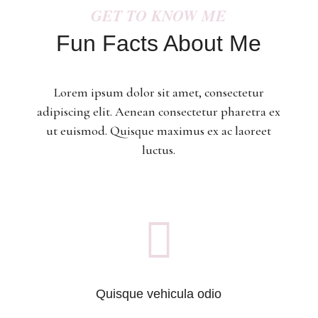
GET TO KNOW ME
Fun Facts About Me
Lorem ipsum dolor sit amet, consectetur
adipiscing elit. Aenean consectetur pharetra ex
ut euismod. Quisque maximus ex ac laoreet
luctus.

Quisque vehicula odio