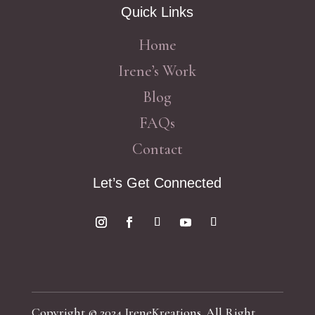
Quick Links
Home
Irene’s Work
Blog
FAQs
Contact
Let’s Get Connected
Copyright © 2024 IreneKreations. All Right